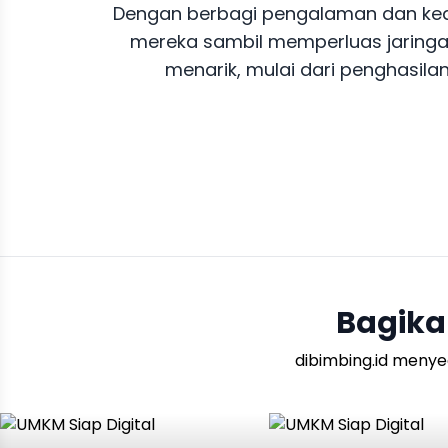
Dengan berbagi pengalaman dan kea
mereka sambil memperluas jaringa
menarik, mulai dari penghasila
Bagika
dibimbing.id menye