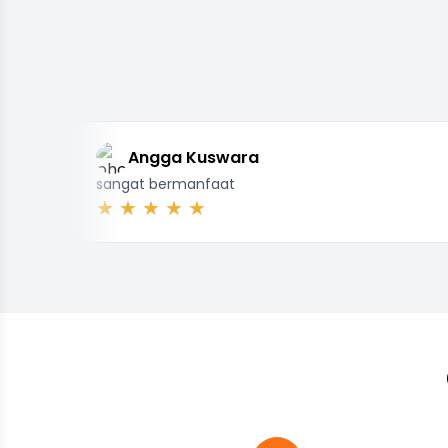
Angga Kuswara
sangat bermanfaat
★ ★ ★ ★ ★