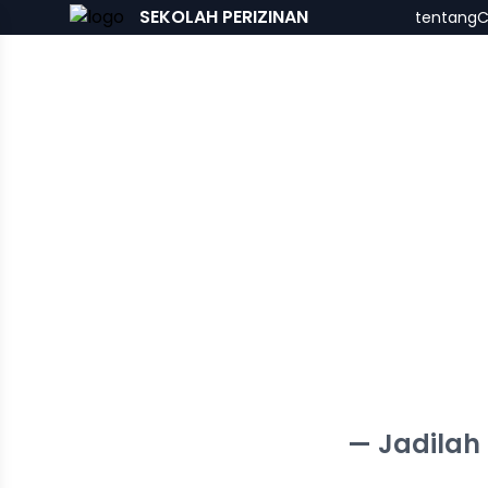
SEKOLAH PERIZINAN
tentang
C
— Jadilah 