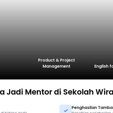
Product & Project
Management
English f
a Jadi Mentor di Sekolah Wir
Penghasilan Tamb