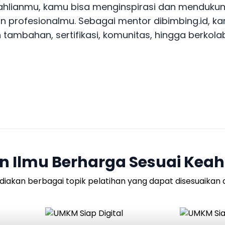
hlianmu, kamu bisa menginspirasi dan menduku
n profesionalmu. Sebagai mentor dibimbing.id, k
n tambahan, sertifikasi, komunitas, hingga berkola
n Ilmu Berharga Sesuai Kea
diakan berbagai topik pelatihan yang dapat disesuaikan