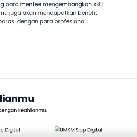
ng para mentee mengembangkan skill
amu juga akan mendapatkan benefit
borasi dengan para profesional.
hlianmu
 dengan keahlianmu.